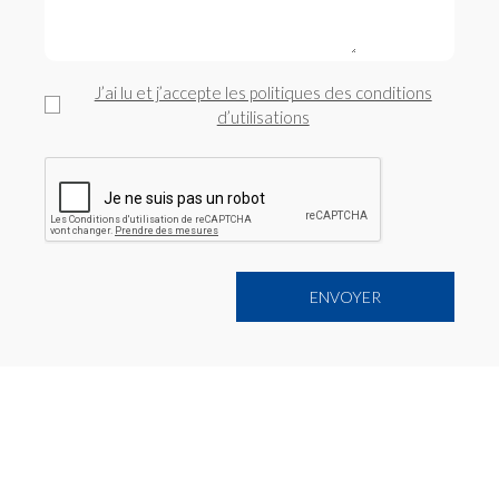
J’ai lu et j’accepte les politiques des conditions
d’utilisations