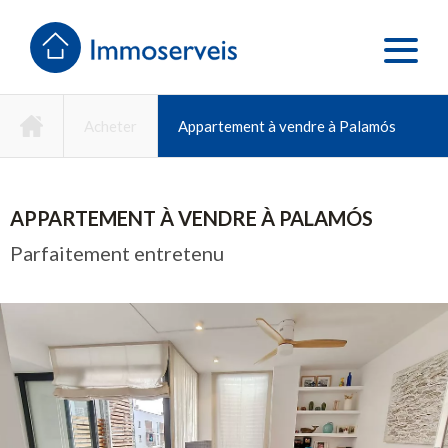
Acheter
Appartement à vendre à Palamós
APPARTEMENT À VENDRE À PALAMÓS
Parfaitement entretenu