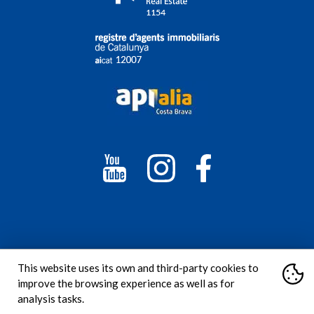
Avertissement légal
This website uses its own and third-party cookies to
Technologie Cookie
improve the browsing experience as well as for
analysis tasks.
Règles de confidentialité