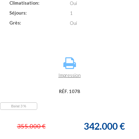
Climatisation:
Oui
Séjours:
1
Grès:
Oui
Impression
RÉF. 1078
Baisé 3 %
342.000 €
355.000 €