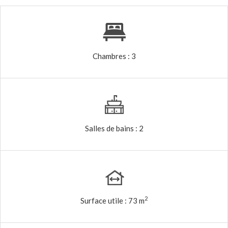
Chambres :
3
Salles de bains :
2
2
Surface utile :
73 m