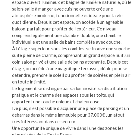
espace ouvert, lumineux et baigné de lumière naturelle, où le
salon-salle à manger avec cuisine ouverte crée une
atmosphère moderne, fonctionnelle et idéale pour la vie
quotidienne. Depuis cet espace, on accède à un agréable
balcon, parfait pour profiter de l extérieur. Ce niveau
comprend également une chambre double, une chambre
individuelle et une salle de bains complète avec douche.
À l étage supérieur, sous les combles, se trouve une superbe
suite pleine de charme, comprenant un grand espace nuit, un
coin salon privé et une salle de bains attenante. Depuis cet
étage, on accède à une magnifique terrasse, idéale pour se
détendre, prendre le soleil ou profiter de soirées en plein air
en toute intimité.
Le logement se distingue par sa luminosité, sa distribution
pratique et le charme des espaces sous les toits, qui
apportent une touche unique et chaleureuse.
De plus, il est possible d acquérir une place de parking et un
débarras dans le même immeuble pour 37.000€ , un atout
très intéressant dans ce secteur.
Une opportunité unique de vivre dans l une des zones les
plus prisées de la Costa Brava.