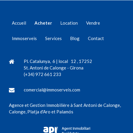
Accueil
Acheter
Location
Vendre
Immoserveis
Services
Blog
Contact
Pl. Catalunya, 6 | local 12
,
17252
St. Antoni de Calonge
-
Girona
(+34) 972 661 233
comercial@immoserveis.com
Agence et Gestion Immobilière à Sant Antoni de Calonge,
Calonge, Platja d'Aro et Palamós