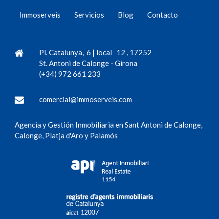
Immoserveis
Servicios
Blog
Contacto
Pl. Catalunya, 6 | local 12
,
17252
St. Antoni de Calonge
-
Girona
(+34) 972 661 233
comercial@immoserveis.com
Agencia y Gestión Inmobiliaria en Sant Antoni de Calonge,
Calonge, Platja d'Aro y Palamós