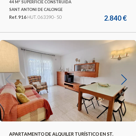
2
44 M
SUPERFICIE CONSTRUIDA
SANT ANTONI DE CALONGE
2.840 €
Ref. 916
HUT. 063390- 50
Previous
Next
APARTAMENTO DE ALQUILER TURÍSTICO EN ST.