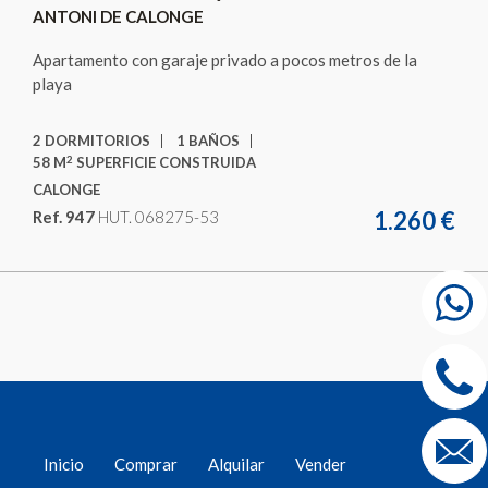
ANTONI DE CALONGE
Apartamento con garaje privado a pocos metros de la
playa
2 DORMITORIOS
1 BAÑOS
2
58 M
SUPERFICIE CONSTRUIDA
CALONGE
1.260 €
Ref. 947
HUT. 068275-53
Inicio
Comprar
Alquilar
Vender