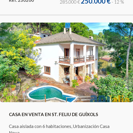
250.000 €
285.000 €
- 12 %
Previous
Next
CASA EN VENTA EN ST. FELIU DE GUÍXOLS
Casa aislada con 6 habitaciones, Urbanización Casa
Nova