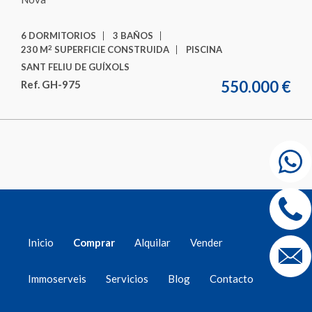
6 DORMITORIOS
3 BAÑOS
2
230 M
SUPERFICIE CONSTRUIDA
PISCINA
SANT FELIU DE GUÍXOLS
550.000 €
Ref. GH-975
Inicio
Comprar
Alquilar
Vender
Immoserveis
Servicios
Blog
Contacto