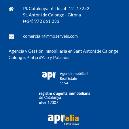
Pl. Catalunya, 6 | local 12
,
17252
St. Antoni de Calonge
-
Girona
(+34) 972 661 233
comercial@immoserveis.com
Agencia y Gestión Inmobiliaria en Sant Antoni de Calonge,
Calonge, Platja d'Aro y Palamós