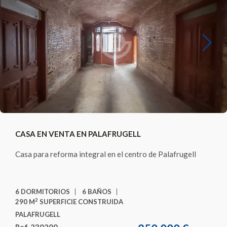
Previous
Next
CASA EN VENTA EN PALAFRUGELL
Casa para reforma integral en el centro de Palafrugell
6 DORMITORIOS
6 BAÑOS
2
290 M
SUPERFICIE CONSTRUIDA
PALAFRUGELL
Ref. 230200